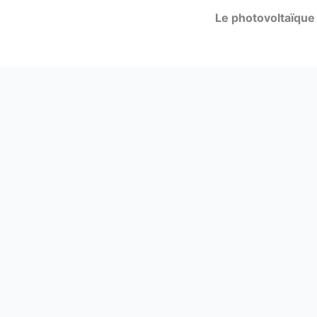
Aller
Le photovoltaïque
au
contenu