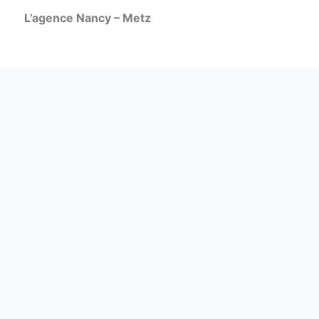
L’agence Nancy – Metz
Prendre rdv ?